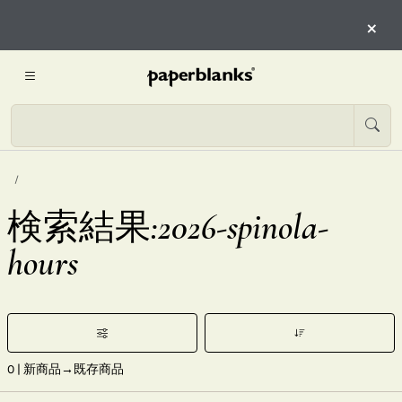
×
検索結果:2026-spinola-
hours
0
| 新商品→既存商品