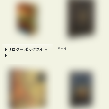
12ヶ月
トリロジー ボックスセッ
ト