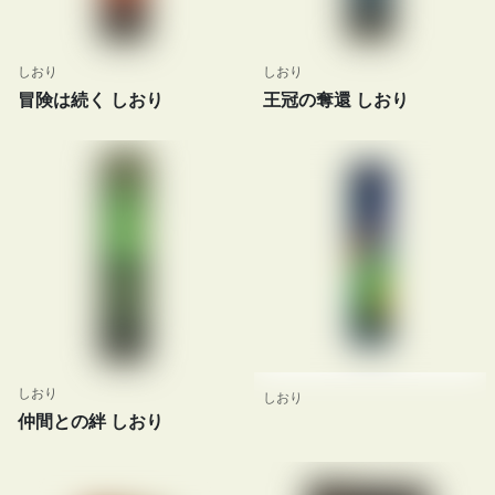
しおり
しおり
冒険は続く しおり
王冠の奪還 しおり
しおり
しおり
仲間との絆 しおり