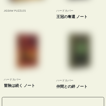
JIGSAW PUZZLES
ハードカバー
王冠の奪還 ノート
ハードカバー
ハードカバー
冒険は続く ノート
仲間との絆 ノート