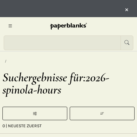
×
Suchergebnisse für:2026-
spinola-hours
0
| NEUESTE ZUERST