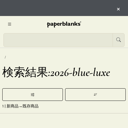
×
検索結果:2026-blue-luxe
1
| 新商品→既存商品