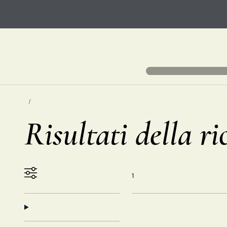
Risultati della r
1