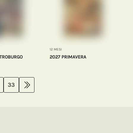
12 MESI
ETROBURGO
2027 PRIMAVERA
33