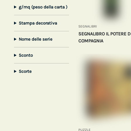
g/mq (peso della carta )
Stampa decorativa
SEGNALIBRI
SEGNALIBRO IL POTERE D
Nome delle serie
COMPAGNIA
Sconto
Scorte
PUZZLE