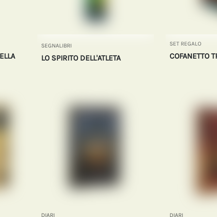
SET REGALO
SEGNALIBRI
ELLA
COFANETTO T
LO SPIRITO DELL'ATLETA
DIARI
DIARI