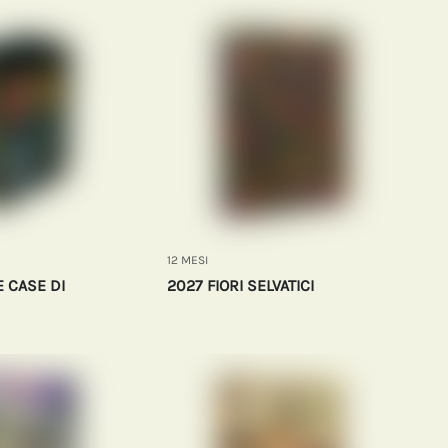
12 MESI
 CASE DI
2027 FIORI SELVATICI