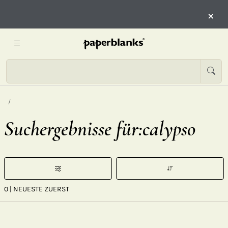
×
Suchergebnisse für:calypso
0
| NEUESTE ZUERST