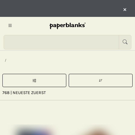
×
768
| NEUESTE ZUERST