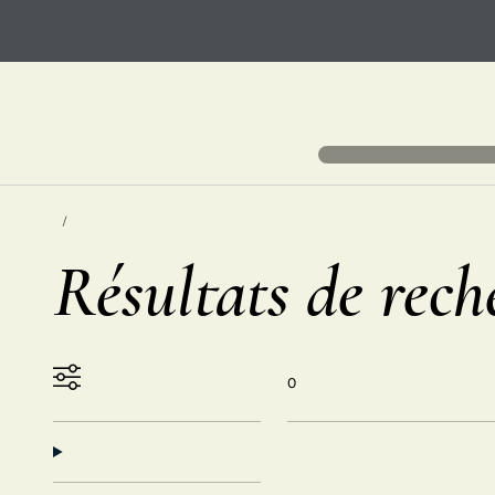
Résultats de rech
0