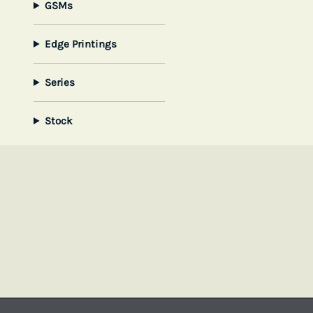
GSMs
Edge Printings
Series
Stock