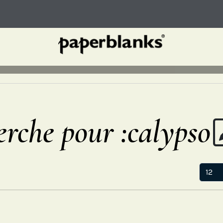
erche pour :calypso