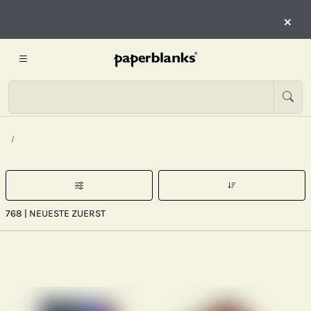
×
768
| NEUESTE ZUERST