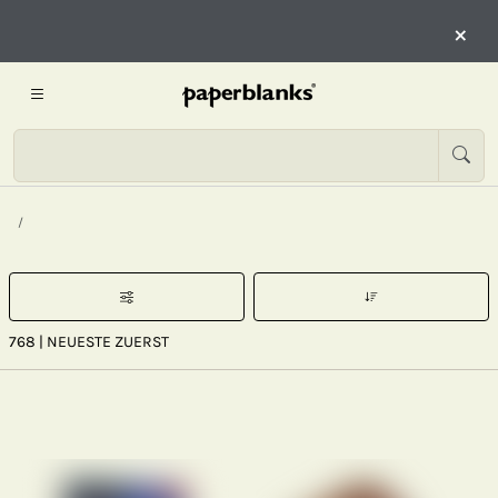
×
768
| NEUESTE ZUERST