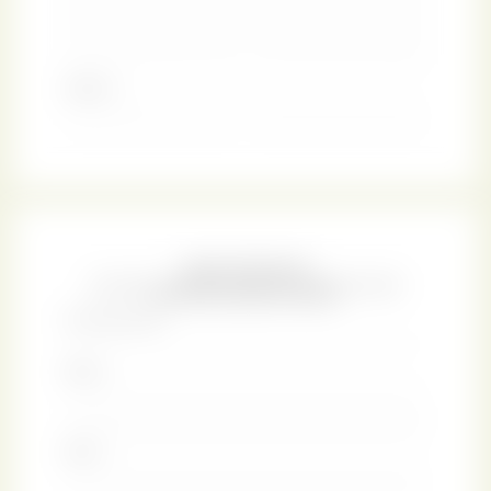
sosteniamo con convinzione ed entusiasmo.
Ci auguriamo che l'eleganza romantica del design La
Rosa di New York possa accendere anche in te l'interesse
per l'arte raffinata della rilegatura di pregio.