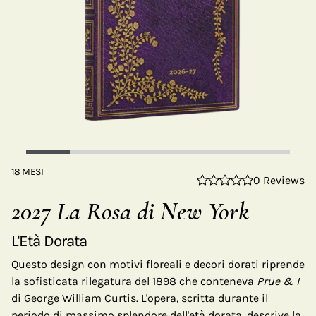
18 MESI
0 Reviews
2027 La Rosa di New York
L'Età Dorata
Questo design con motivi floreali e decori dorati riprende
la sofisticata rilegatura del 1898 che conteneva
Prue & I
di George William Curtis. L'opera, scritta durante il
periodo di massimo splendore dell'età dorata, descrive la