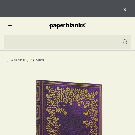
×
AGENDE
18 MESI