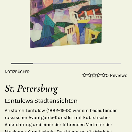
NOTIZBÜCHER
0 Reviews
St. Petersburg
Lentulows Stadtansichten
Aristarch Lentulow (1882–1943) war ein bedeutender
russischer Avantgarde-Künstler mit kubistischer
Ausrichtung und einer der führenden Vertreter der
Moskauer Kunstschule. Das hier gezeigte Werk ist