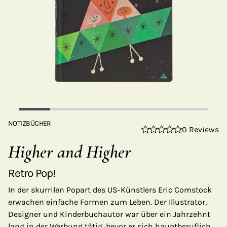
NOTIZBÜCHER
0 Reviews
Higher and Higher
Retro Pop!
In der skurrilen Popart des US-Künstlers Eric Comstock
erwachen einfache Formen zum Leben. Der Illustrator,
Designer und Kinderbuchautor war über ein Jahrzehnt
lang in der Werbung tätig, bevor er sich hauptberuflich