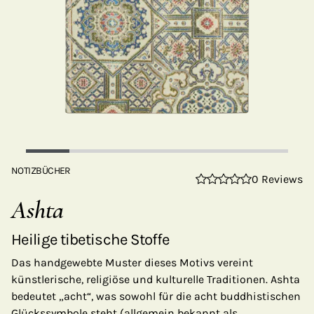
NOTIZBÜCHER
0 Reviews
Ashta
Heilige tibetische Stoffe
Das handgewebte Muster dieses Motivs vereint
künstlerische, religiöse und kulturelle Traditionen. Ashta
bedeutet „acht“, was sowohl für die acht buddhistischen
Glückssymbole steht (allgemein bekannt als