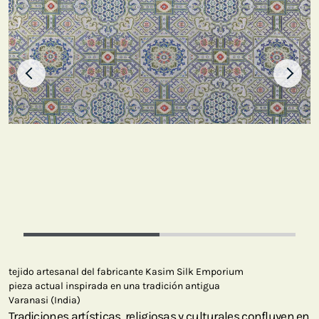
tejido artesanal del fabricante Kasim Silk Emporium
pieza actual inspirada en una tradición antigua
Varanasi (India)
Tradiciones artísticas, religiosas y culturales confluyen en