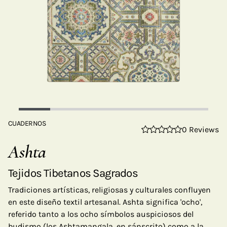
CUADERNOS
0 Reviews
Ashta
Tejidos Tibetanos Sagrados
Tradiciones artísticas, religiosas y culturales confluyen
en este diseño textil artesanal. Ashta significa 'ocho',
referido tanto a los ocho símbolos auspiciosos del
budismo (los Ashtamangala, en sánscrito) como a la