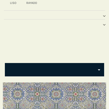
LISO
RAYADO