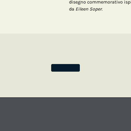
disegno commemorativo ispirat
da
Eileen Soper
.