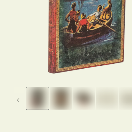
Previous thumbnails