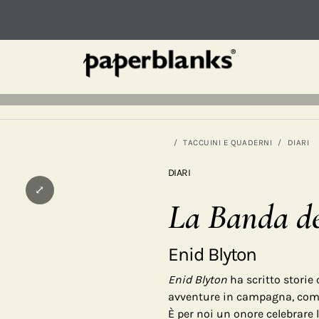
TACCUINI E QUADERNI
DIARI
DIARI
⤢
La Banda de
Enid Blyton
Enid Blyton
ha scritto storie 
avventure in campagna, come 
È per noi un onore celebrare l