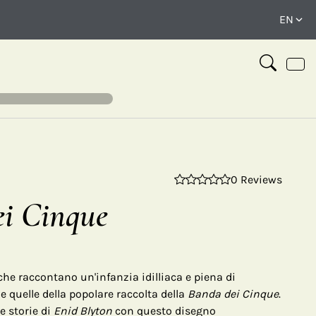
0 Reviews
⤢
i Cinque
che raccontano un'infanzia idilliaca e piena di
quelle della popolare raccolta della
Banda dei Cinque
.
e storie di
Enid Blyton
con questo disegno