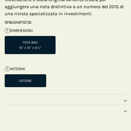
aggiungere una nota distintiva a un numero del 2015 di
una rivista specializzata in investimenti.
9780349715735
DIMENSIONI
?
TOTE BAG
15" × 15" × 3½"
INTERNI
?
COTONE