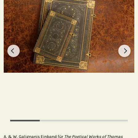
A. & W. Galignanis Einband für
The Poetical Works of Thomas