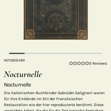
NOTIZBÜCHER
0 Reviews
Nocturnelle
Nocturnelle
Die italienischen Buchbinder Gebrüder Galignani waren
für ihre Einbände im Stil der Französischen
Restauration wie der hier reproduzierte berühmt. Diese
vergoldete Arbeit, die die für die Zeit typische Festigkeit