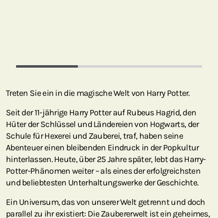
Treten Sie ein in die magische Welt von Harry Potter.
Seit der 11-jährige Harry Potter auf Rubeus Hagrid, den
Hüter der Schlüssel und Ländereien von Hogwarts, der
Schule für Hexerei und Zauberei, traf, haben seine
Abenteuer einen bleibenden Eindruck in der Popkultur
hinterlassen. Heute, über 25 Jahre später, lebt das Harry-
Potter-Phänomen weiter – als eines der erfolgreichsten
und beliebtesten Unterhaltungswerke der Geschichte.
Ein Universum, das von unserer Welt getrennt und doch
parallel zu ihr existiert: Die Zaubererwelt ist ein geheimes,