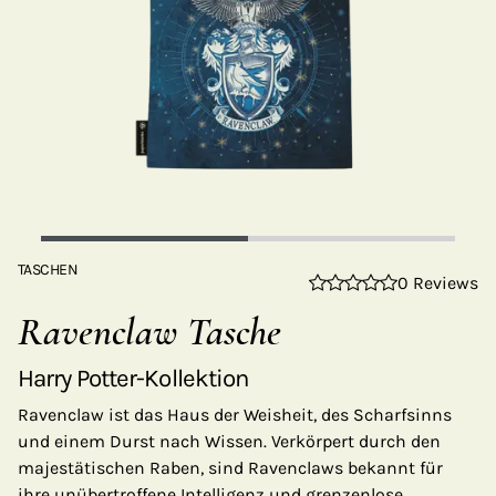
TASCHEN
0 Reviews
Ravenclaw Tasche
Harry Potter-Kollektion
Ravenclaw ist das Haus der Weisheit, des Scharfsinns
und einem Durst nach Wissen. Verkörpert durch den
majestätischen Raben, sind Ravenclaws bekannt für
ihre unübertroffene Intelligenz und grenzenlose