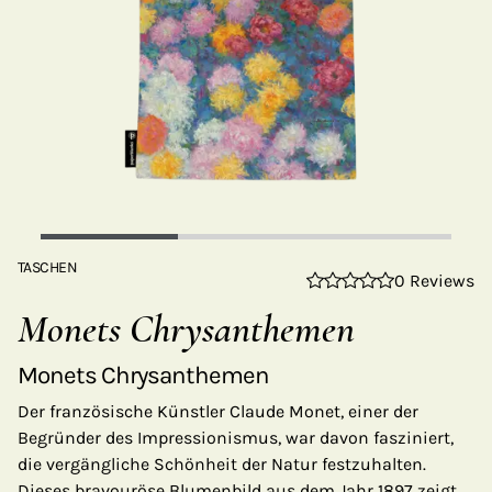
TASCHEN
0 Reviews
Monets Chrysanthemen
Monets Chrysanthemen
Der französische Künstler Claude Monet, einer der
Begründer des Impressionismus, war davon fasziniert,
die vergängliche Schönheit der Natur festzuhalten.
Dieses bravouröse Blumenbild aus dem Jahr 1897 zeigt