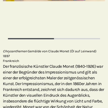
Chrysanthemen
Gemälde von Claude Monet (Öl auf Leinwand)
1897
Frankreich
Der französische Künstler Claude Monet (1840–1926) war
einer der Begründer des Impressionismus und gilt als
einer der erfolgreichsten Maler der zeitgenössischen
Kunst. Der Impressionismus, der in den 1860er Jahren in
Frankreich entstand, zeichnet sich dadurch aus, dass der
Künstler den visuellen Eindruck des Augenblicks,
insbesondere die flüchtige Wirkung von Licht und Farbe,
wiedergibt. Monet war von der Schönheit der Natur