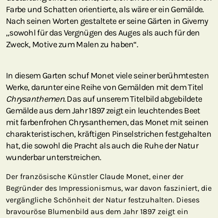
Farbe und Schatten orientierte, als wäre er ein Gemälde.
Nach seinen Worten gestaltete er seine Gärten in Giverny
„sowohl für das Vergnügen des Auges als auch für den
Zweck, Motive zum Malen zu haben“.
In diesem Garten schuf Monet viele seiner berühmtesten
Werke, darunter eine Reihe von Gemälden mit dem Titel
Chrysanthemen
. Das auf unserem Titelbild abgebildete
Gemälde aus dem Jahr 1897 zeigt ein leuchtendes Beet
mit farbenfrohen Chrysanthemen, das Monet mit seinen
charakteristischen, kräftigen Pinselstrichen festgehalten
hat, die sowohl die Pracht als auch die Ruhe der Natur
wunderbar unterstreichen.
Der französische Künstler Claude Monet, einer der
Begründer des Impressionismus, war davon fasziniert, die
vergängliche Schönheit der Natur festzuhalten. Dieses
bravouröse Blumenbild aus dem Jahr 1897 zeigt ein