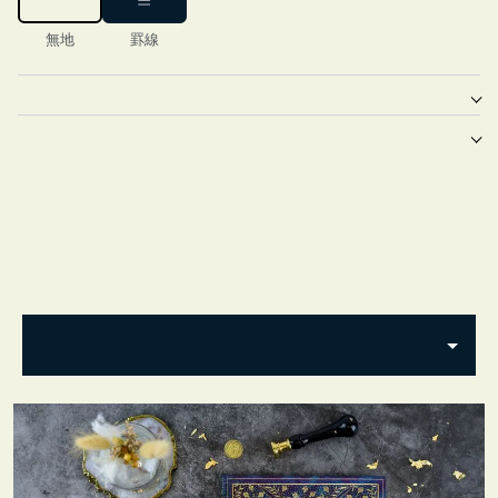
無地
罫線