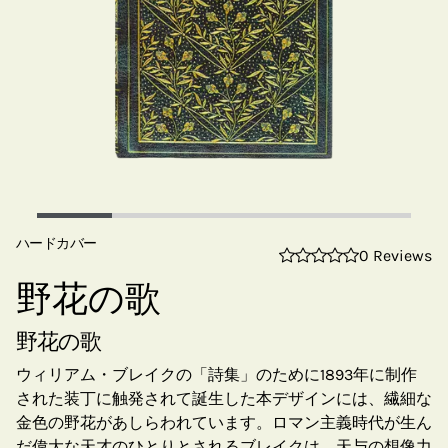
ハードカバー
0 Reviews
野花の歌
野花の歌
ウィリアム・ブレイクの「詩集」のために1893年に制作
された装丁に触発されて誕生した本デザインには、繊細な
金色の野花があしらわれています。ロマン主義時代が生ん
だ偉大な天才のひとりとされるブレイクは、天与の想像力