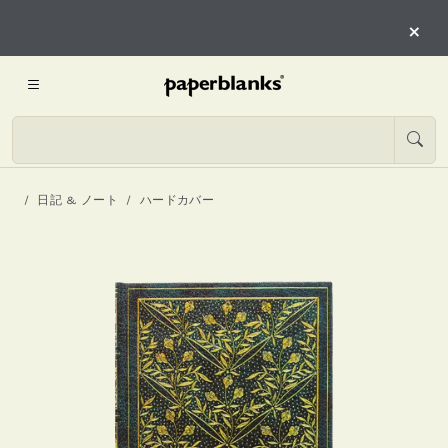
×
日記 & ノート
ハードカバー