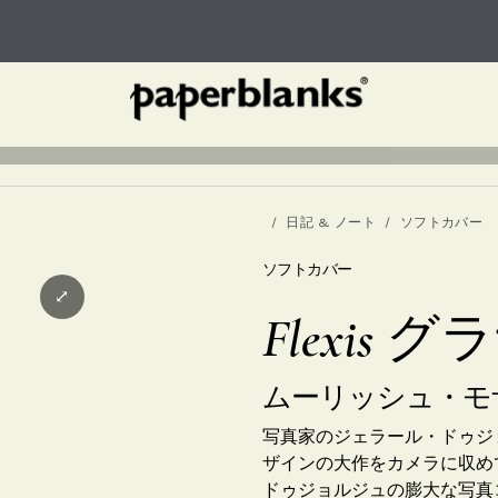
日記 & ノート
ソフトカバー
ソフトカバー
⤢
Flexis 
ムーリッシュ・モ
写真家のジェラール・ドゥジ
ザインの大作をカメラに収め
ドゥジョルジュの膨大な写真