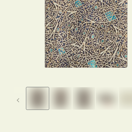
Previous thumbnails