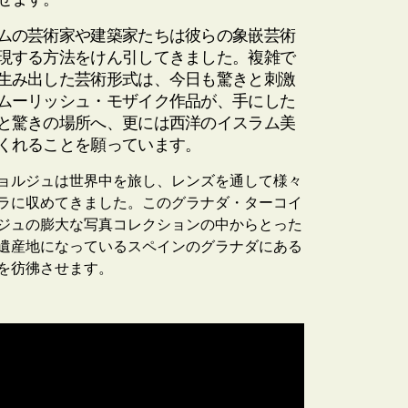
ムの芸術家や建築家たちは彼らの象嵌芸術
現する方法をけん引してきました。複雑で
生み出した芸術形式は、今日も驚きと刺激
ムーリッシュ・モザイク作品が、手にした
と驚きの場所へ、更には西洋のイスラム美
くれることを願っています。
ョルジュは世界中を旅し、レンズを通して様々
ラに収めてきました。このグラナダ・ターコイ
ジュの膨大な写真コレクションの中からとった
遺産地になっているスペインのグラナダにある
を彷彿させます。