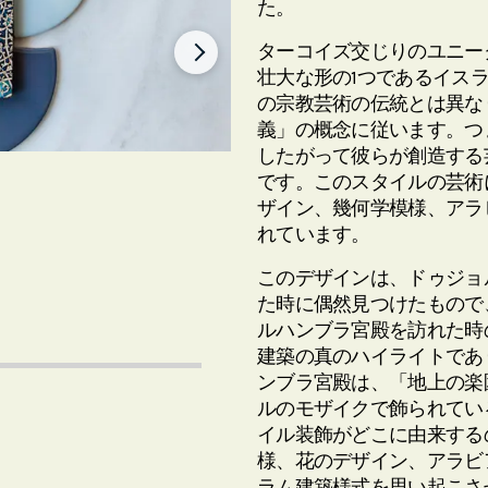
た。
ターコイズ交じりのユニー
壮大な形の1つであるイス
の宗教芸術の伝統とは異な
義」の概念に従います。つ
したがって彼らが創造する
です。このスタイルの芸術
ザイン、幾何学模様、アラ
れています。
このデザインは、ドゥジョ
た時に偶然見つけたもので
ルハンブラ宮殿を訪れた時
建築の真のハイライトであ
ンブラ宮殿は、「地上の楽
ルのモザイクで飾られてい
イル装飾がどこに由来する
様、花のデザイン、アラビ
ラム建築様式を思い起こさ