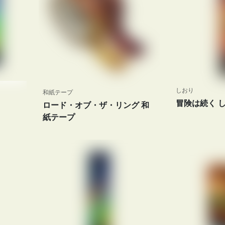
しおり
和紙テープ
冒険は続く 
ロード・オブ・ザ・リング 和
紙テープ