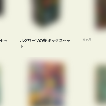
12ヶ月
トセッ
ホグワーツの寮 ボックスセッ
ト