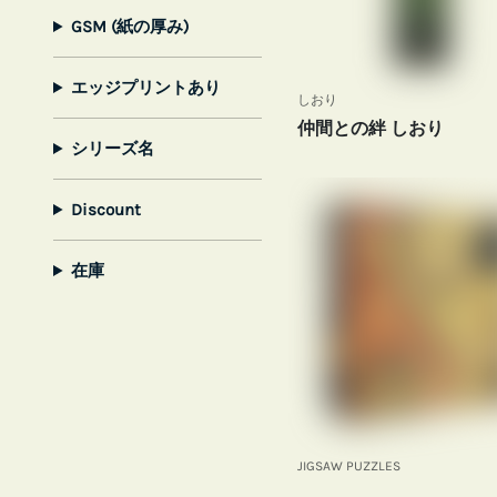
GSM (紙の厚み)
エッジプリントあり
しおり
仲間との絆 しおり
シリーズ名
Discount
在庫
JIGSAW PUZZLES