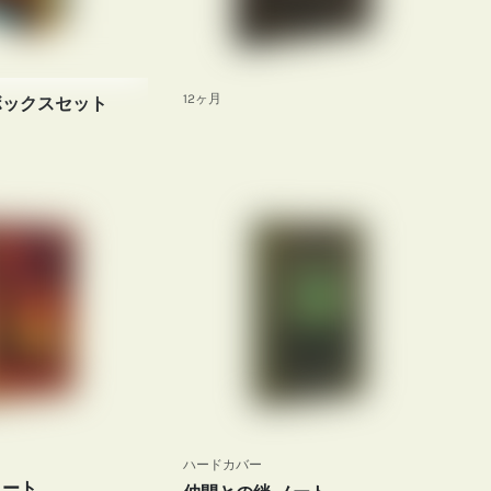
12ヶ月
ボックスセット
ハードカバー
ノート