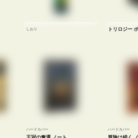
トリロジー 
しおり
ハードカバー
ハードカバー
王冠の奪還 ノート
冒険は続く 