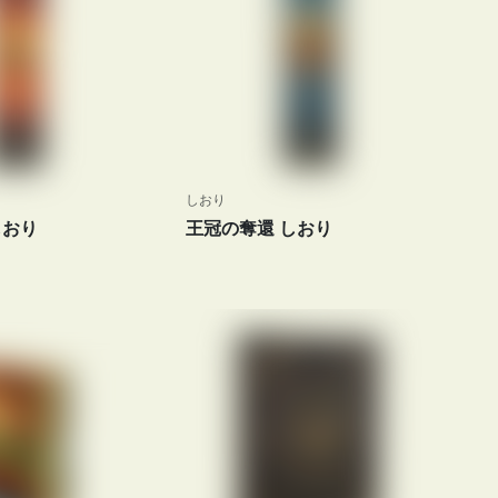
しおり
しおり
王冠の奪還 しおり