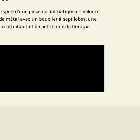
inspire d’une pièce de dalmatique en velours
s de métal avec un bouclier à sept lobes, une
n artichaut et de petits motifs floraux.