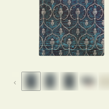
Previous thumbnails