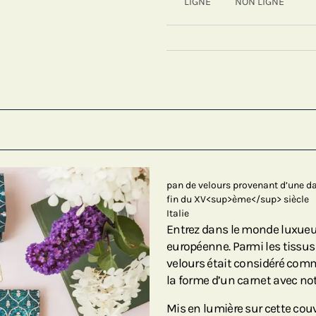
LIGNÉ
NON LIGNÉ
pan de velours provenant d’une d
fin du XV<sup>ème</sup> siècle
Italie
Entrez dans le monde luxueu
européenne. Parmi les tissus
velours était considéré comme
la forme d’un carnet avec not
Mis en lumière sur cette couv