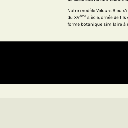
Notre modèle Velours Bleu s’
ème
du XV
siècle, ornée de fil
forme botanique similaire à u