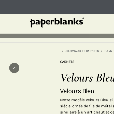
JOURNAUX ET CARNETS
CARNE
CARNETS
⤢
Velours Ble
Velours Bleu
Notre modèle Velours Bleu s’
siècle, ornée de fils de méta
similaire à un artichaut et de