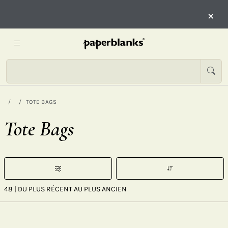
×
TOTE BAGS
Tote Bags
48
| DU PLUS RÉCENT AU PLUS ANCIEN