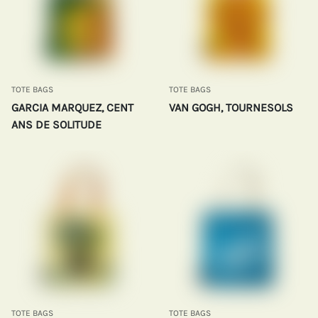
TOTE BAGS
TOTE BAGS
GARCIA MARQUEZ, CENT
VAN GOGH, TOURNESOLS
ANS DE SOLITUDE
TOTE BAGS
TOTE BAGS