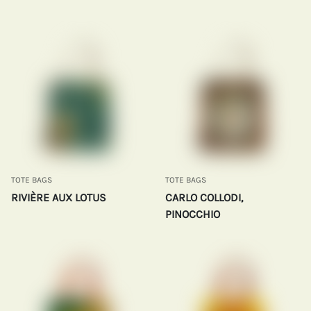
TOTE BAGS
TOTE BAGS
RIVIÈRE AUX LOTUS
CARLO COLLODI,
PINOCCHIO