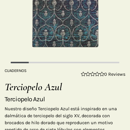
CUADERNOS
0 Reviews
Terciopelo Azul
Terciopelo Azul
Nuestro diseño Terciopelo Azul está inspirado en una
dalmática de terciopelo del siglo XV, decorada con
brocados de hilo dorado que reproducen un motivo
repetido de arco de siete lóbulos con elementos