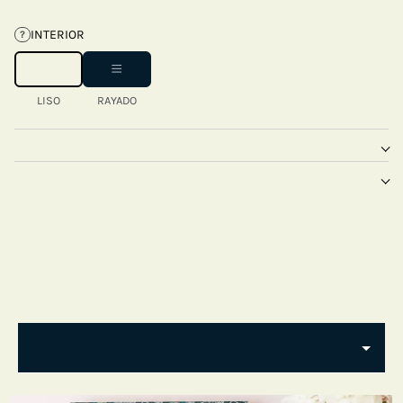
INTERIOR
?
LISO
RAYADO