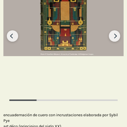
encuadernación de cuero con incrustaciones elaborada por Sybil
Pye
art déco (principios del siglo XX)