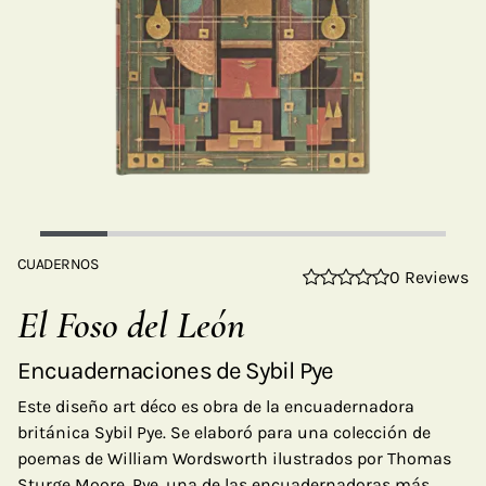
CUADERNOS
0 Reviews
El Foso del León
Encuadernaciones de Sybil Pye
Este diseño art déco es obra de la encuadernadora
británica Sybil Pye. Se elaboró para una colección de
poemas de William Wordsworth ilustrados por Thomas
Sturge Moore. Pye, una de las encuadernadoras más