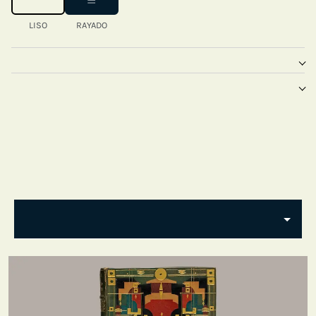
LISO
RAYADO