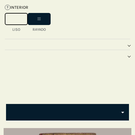
INTERIOR
?
LISO
RAYADO