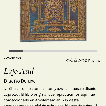
CUADERNOS
0 Reviews
Lujo Azul
Diseño Deluxe
Deléitese con los tonos latón y azul de nuestro diseño
Lujo Azul. El libro original que reproducimos aquí fue
confeccionado en Ámsterdam en 1715 y está
encuadernado en piel de cabra con hierros dorados. El