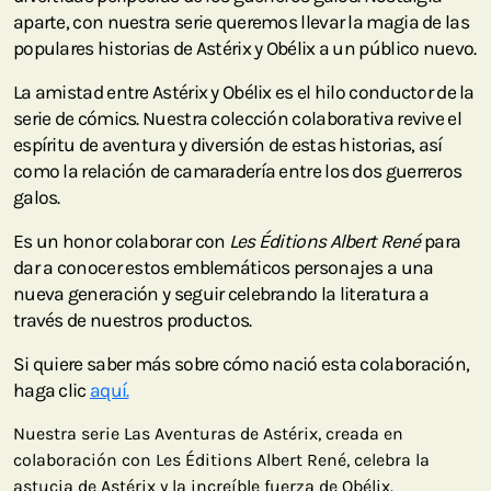
aparte, con nuestra serie queremos llevar la magia de las
populares historias de Astérix y Obélix a un público nuevo.
La amistad entre Astérix y Obélix es el hilo conductor de la
serie de cómics. Nuestra colección colaborativa revive el
espíritu de aventura y diversión de estas historias, así
como la relación de camaradería entre los dos guerreros
galos.
Es un honor colaborar con
Les Éditions Albert René
para
dar a conocer estos emblemáticos personajes a una
nueva generación y seguir celebrando la literatura a
través de nuestros productos.
Si quiere saber más sobre cómo nació esta colaboración,
haga clic
aquí.
Nuestra serie Las Aventuras de Astérix, creada en
colaboración con Les Éditions Albert René, celebra la
astucia de Astérix y la increíble fuerza de Obélix.