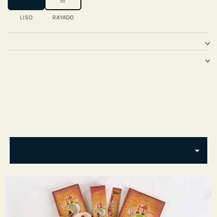
LISO
RAYADO