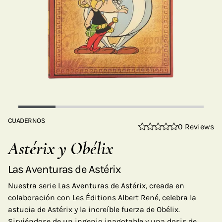
CUADERNOS
0 Reviews
Astérix y Obélix
Las Aventuras de Astérix
Nuestra serie Las Aventuras de Astérix, creada en
colaboración con Les Éditions Albert René, celebra la
astucia de Astérix y la increíble fuerza de Obélix.
Sirviéndose de un ingenio inagotable y una dosis de