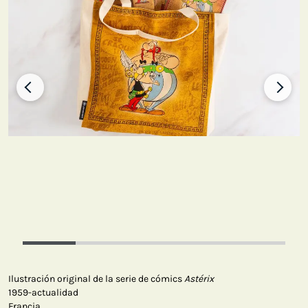
Ilustración original de la serie de cómics
Astérix
1959-actualidad
Francia