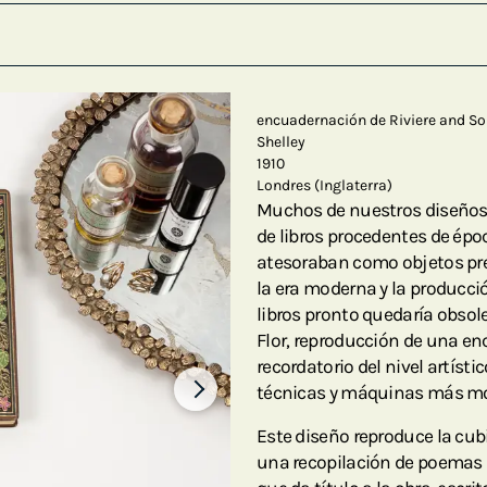
encuadernación de Riviere and S
Shelley
1910
Londres (Inglaterra)
Muchos de nuestros diseños
de libros procedentes de époc
atesoraban como objetos pre
la era moderna y la producció
libros pronto quedaría obsol
Flor, reproducción de una en
recordatorio del nivel artíst
técnicas y máquinas más mo
Este diseño reproduce la cub
una recopilación de poemas d