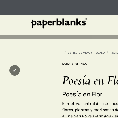
ESTILO DE VIDA Y REGALO
MAR
MARCAPÁGINAS
⤢
Poesía en Fl
Poesía en Flor
El motivo central de este di
flores, plantas y mariposas 
a
The Sensitive Plant and Ea