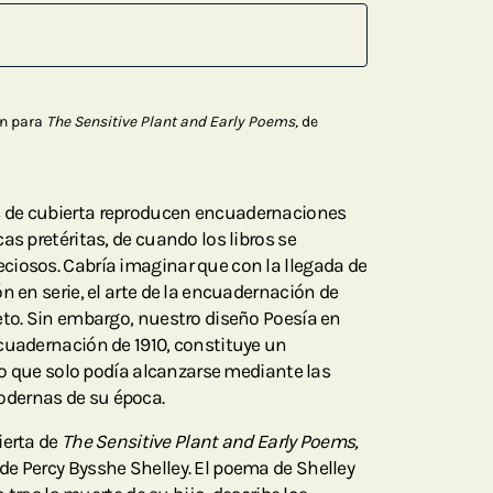
on para
The Sensitive Plant and Early Poems,
de
 de cubierta reproducen encuadernaciones
as pretéritas, de cuando los libros se
ciosos. Cabría imaginar que con la llegada de
n en serie, el arte de la encuadernación de
eto. Sin embargo, nuestro diseño Poesía en
cuadernación de 1910, constituye un
ico que solo podía alcanzarse mediante las
dernas de su época.
ierta de
The Sensitive Plant and Early Poems,
e Percy Bysshe Shelley. El poema de Shelley