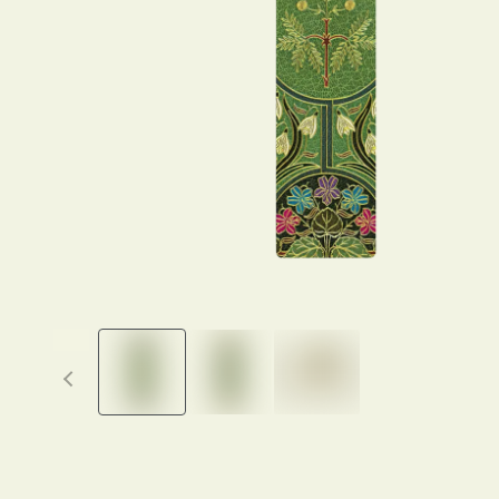
Previous thumbnails