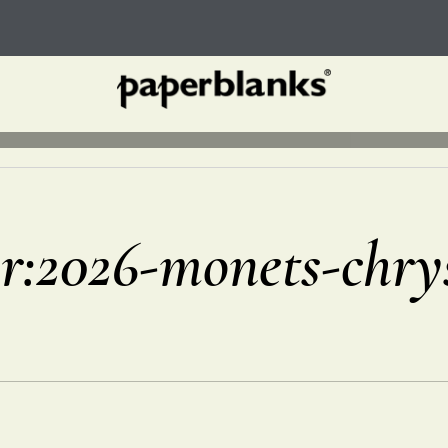
für:2026-monets-ch