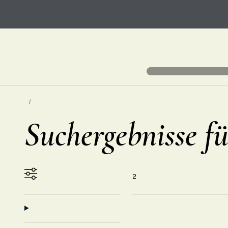
Suchergebnisse 
2