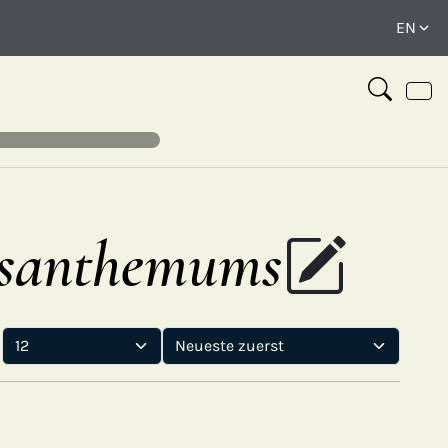
rysanthemums