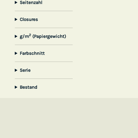
Seitenzahl
Closures
2
g/m
(Papiergewicht)
Farbschnitt
Serie
Bestand