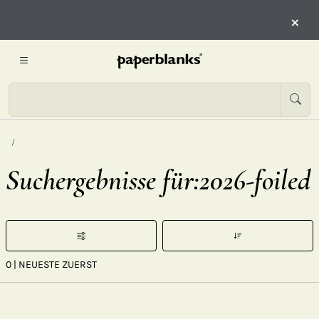
×
Suchergebnisse für:2026-foiled
0
| NEUESTE ZUERST