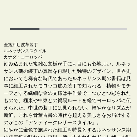
金箔押し皮革装丁
ルネッサンススタイル
カナダ・ヨーロッパ
刻み込まれた複雑な文様が手にも目にも心地よい、ルネッ
サンス期の装丁の真髄を再現した独特のデザイン。世界史
においても稀有な時代であったルネッサンス期の書籍は見
事に細工されたモロッコ皮の装丁で知られる。植物をモチ
ーフとする繊細な金の文様は手作業で一つひとつ彫られた
もので、極東や中東との貿易ルートを経てヨーロッパに伝
えられた。中世の装丁には見られない、軽やかなリズムが
新鮮。これら骨董古書の時代を超える美しさをお届けする
のがこの「アンティークレザースタイル」。
細やかに金色で施された細工を特長とするルネッサンス期