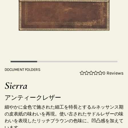
DOCUMENT FOLDERS
0 Reviews
Sierra
アンティークレザー
細やかに金色で施された細工を特長とするルネッサンス期
の皮表紙の味わいを再現。使い古されたサドルレザーの味
わいを表現したリッチブラウンの色味に、凹凸感を加えて
います。