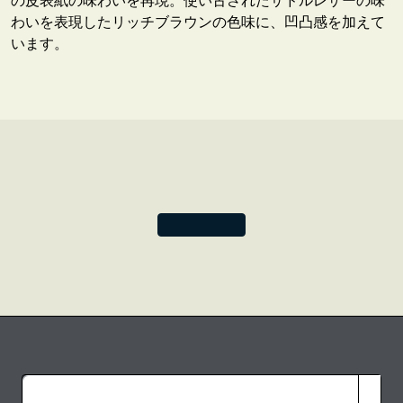
の皮表紙の味わいを再現。使い古されたサドルレザーの味
わいを表現したリッチブラウンの色味に、凹凸感を加えて
います。