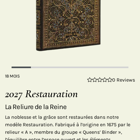
18 MOIS
0 Reviews
2027 Restauration
La Reliure de la Reine
La noblesse et la grâce sont restaurées dans notre
modèle Restauration. Fabriqué à l’origine en 1675 par le
relieur « A », membre du groupe « Queens’ Binder »,
l’équilibre entre l’espace ouvert et les éléments