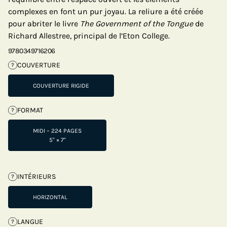
complexes en font un pur joyau. La reliure a été créée
pour abriter le livre
The Government of the Tongue
de
Richard Allestree, principal de l’Eton College.
9780349716206
COUVERTURE
?
COUVERTURE RIGIDE
FORMAT
?
MIDI – 224 PAGES
5" × 7"
INTÉRIEURS
?
HORIZONTAL
LANGUE
?