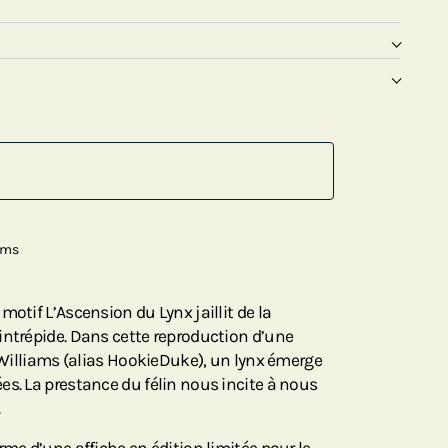
iams
motif L’Ascension du Lynx jaillit de la
intrépide. Dans cette reproduction d’une
a Williams (alias HookieDuke), un lynx émerge
es. La prestance du félin nous incite à nous