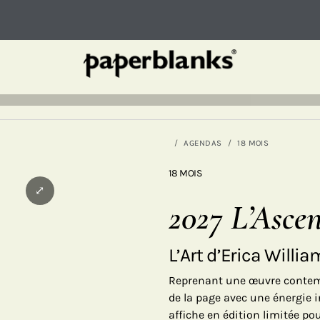
AGENDAS
18 MOIS
18 MOIS
⤢
2027 L’Asce
L’Art d’Erica Willi
Reprenant une œuvre contempor
de la page avec une énergie i
affiche en édition limitée po