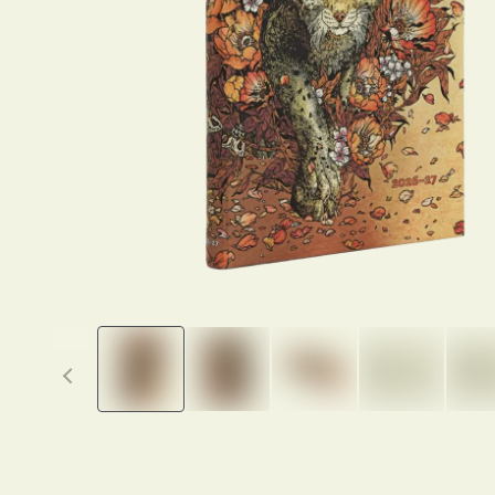
Previous thumbnails