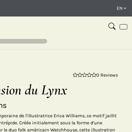
0 Reviews
⤢
nsion du Lynx
ams
aine de l’illustratrice Erica Williams, ce motif jaillit
ntrépide. Créée initialement sous la forme d’une
ur le duo folk américain Watchhouse, cette illustration