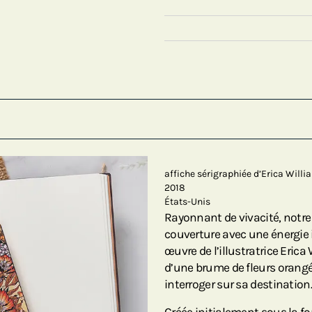
affiche sérigraphiée d’Erica Will
2018
États-Unis
Rayonnant de vivacité, notre 
couverture avec une énergie 
œuvre de l’illustratrice Eric
d’une brume de fleurs orangé
interroger sur sa destination.