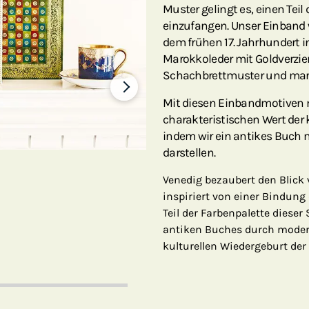
Muster gelingt es, einen Teil
einzufangen. Unser Einband
dem frühen 17. Jahrhundert in
Marokkoleder mit Goldverzie
Schach
Mit diesen Einbandmotiven 
charakteristischen Wert der 
indem wir ein antikes Buch 
darstellen.
Venedig bezaubert den Blick
inspiriert von einer Bindung 
Teil der Farbenpalette dieser 
antiken Buches durch modern
kulturellen Wiedergeburt der