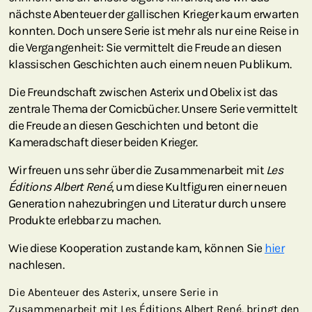
nächste Abenteuer der gallischen Krieger kaum erwarten
konnten. Doch unsere Serie ist mehr als nur eine Reise in
die Vergangenheit: Sie vermittelt die Freude an diesen
klassischen Geschichten auch einem neuen Publikum.
Die Freundschaft zwischen Asterix und Obelix ist das
zentrale Thema der Comicbücher. Unsere Serie vermittelt
die Freude an diesen Geschichten und betont die
Kameradschaft dieser beiden Krieger.
Wir freuen uns sehr über die Zusammenarbeit mit
Les
Éditions Albert René
, um diese Kultfiguren einer neuen
Generation nahezubringen und Literatur durch unsere
Produkte erlebbar zu machen.
Wie diese Kooperation zustande kam, können Sie
hier
nachlesen.
Die Abenteuer des Asterix, unsere Serie in
Zusammenarbeit mit Les Éditions Albert René, bringt den