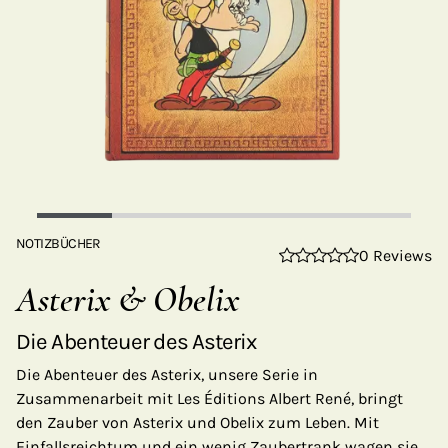
NOTIZBÜCHER
0 Reviews
Asterix & Obelix
Die Abenteuer des Asterix
Die Abenteuer des Asterix, unsere Serie in
Zusammenarbeit mit Les Éditions Albert René, bringt
den Zauber von Asterix und Obelix zum Leben. Mit
Einfallsreichtum und ein wenig Zaubertrank wagen sie