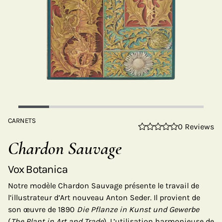
CARNETS
0 Reviews
Chardon Sauvage
Vox Botanica
Notre modèle Chardon Sauvage présente le travail de
l’illustrateur d’Art nouveau Anton Seder. Il provient de
son œuvre de 1890
Die Pflanze in Kunst und Gewerbe
(
The Plant in Art and Trade
). L’utilisation harmonieuse de