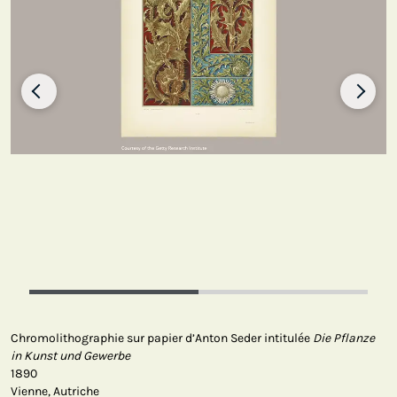
Chromolithographie sur papier d’Anton Seder intitulée
Die Pflanze
in Kunst und Gewerbe
1890
Vienne, Autriche