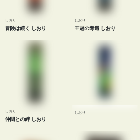
しおり
しおり
冒険は続く しおり
王冠の奪還 しおり
しおり
しおり
仲間との絆 しおり