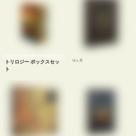
12ヶ月
トリロジー ボックスセッ
ト