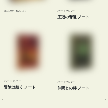
JIGSAW PUZZLES
ハードカバー
王冠の奪還 ノート
ハードカバー
ハードカバー
冒険は続く ノート
仲間との絆 ノート