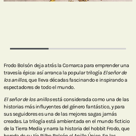
Frodo Bolsón deja atrás la Comarca para emprender una
travesía épica: así arranca la popular trilogía
El señor de
los anillos
, que lleva décadas fascinando e inspirando a
espectadores de todo el mundo.
El señor de los anillos
está considerada como una de las
historias más influyentes del género fantástico, y para
sus seguidores es una de las mejores sagas jamás
creadas. La trilogía está ambientada en el mundo ficticio
de la Tierra Media y narra la historia del hobbit Frodo, que
hereda de su tío Bilbo Bolsón el Anillo Único. En las