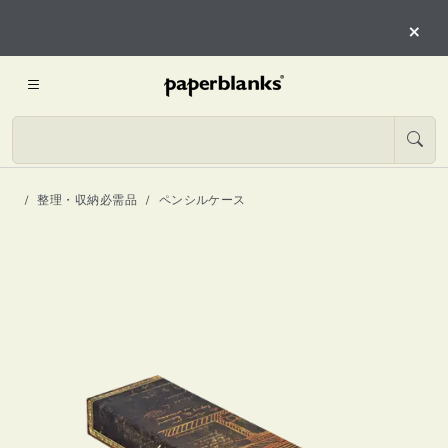
×
整理・収納必需品
ペンシルケース