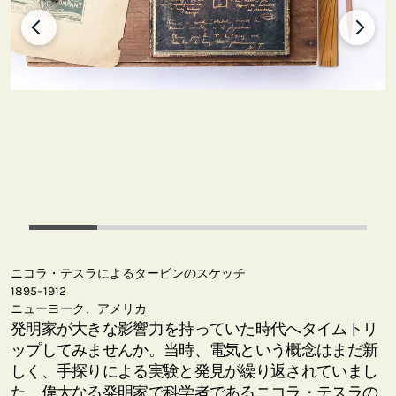
ニコラ・テスラによるタービンのスケッチ
1895–1912
ニューヨーク、アメリカ
発明家が大きな影響力を持っていた時代へタイムトリ
ップしてみませんか。当時、電気という概念はまだ新
しく、手探りによる実験と発見が繰り返されていまし
た。偉大なる発明家で科学者であるニコラ・テスラの