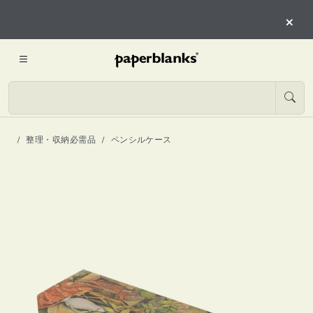
×
整理・収納必需品
ペンシルケース