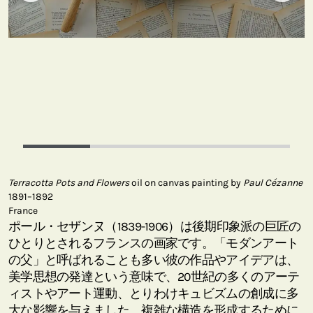
Terracotta Pots and Flowers
oil on canvas painting by
Paul Cézanne
1891–1892
France
ポール・セザンヌ（1839-1906）は後期印象派の巨匠の
ひとりとされるフランスの画家です。「モダンアート
の父」と呼ばれることも多い彼の作品やアイデアは、
美学思想の発達という意味で、20世紀の多くのアーテ
ィストやアート運動、とりわけキュビズムの創成に多
大な影響を与えました。複雑な構造を形成するために