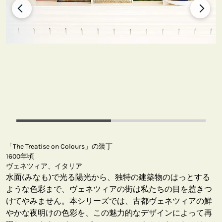
「The Treatise on Colours」の装丁
1600年頃
ヴェネツィア、イタリア
水面(みなも)で光る陽光から、独特の建築物のはっとする
ような色彩まで、ヴェネツィアの街は私たちの目を惹きつ
けてやみません。本シリーズでは、古都ヴェネツィアの鮮
やかな夜明けの色彩を、この魅力的なデザインによって再