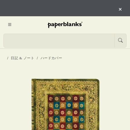
×
日記 & ノート
ハードカバー