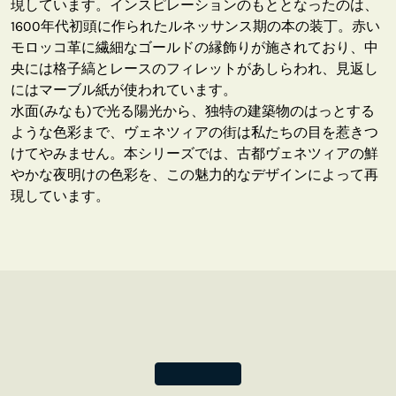
現しています。インスピレーションのもととなったのは、
1600年代初頭に作られたルネッサンス期の本の装丁。赤い
モロッコ革に繊細なゴールドの縁飾りが施されており、中
央には格子縞とレースのフィレットがあしらわれ、見返し
にはマーブル紙が使われています。
水面(みなも)で光る陽光から、独特の建築物のはっとする
ような色彩まで、ヴェネツィアの街は私たちの目を惹きつ
けてやみません。本シリーズでは、古都ヴェネツィアの鮮
やかな夜明けの色彩を、この魅力的なデザインによって再
現しています。