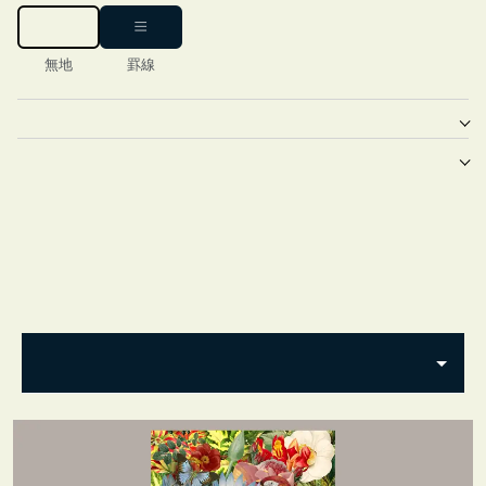
無地
罫線