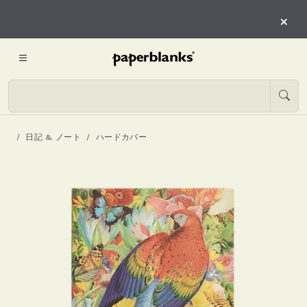
×
日記 & ノート
ハードカバー