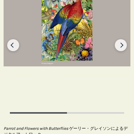
Parrot and Flowers with Butterflies
ゲーリー・グレイソンによるデ