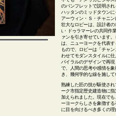
のパンフレットで説明され
ハッタンのミッドタウンに
アーウィン・Ｓ・チャニンに
壮大なロビーは、設計者の
L・ドゥラマーレの共同作
ァンを引き寄せています。
は、ニューヨークを代表す
もので、ロビーは「チャン
わせてモダンスタイルに仕
パイラルのデザインで再現
で、人間の思考や感情を象
き、幾何学的な線を施して
熟練した匠の技が駆使されて
ーク市指定歴史建造物に指定
加えられました。現在でも
ーヨークらしさを象徴する
に目を向けるべき多くの理