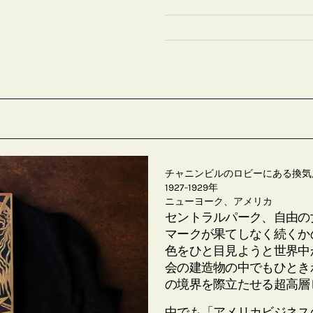
チャニンビルのロビーにある換気
1927-1929年
ニューヨーク、アメリカ
セントラルパーク、自由の
マークが果てしなく続くか
色をひと目見ようと世界中
会の建造物の中でもひとき
の境界を際立たせる超高層
中でも「アメリカビジネス