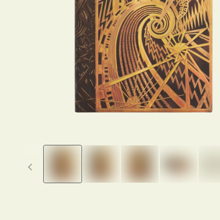
Previous thumbnails