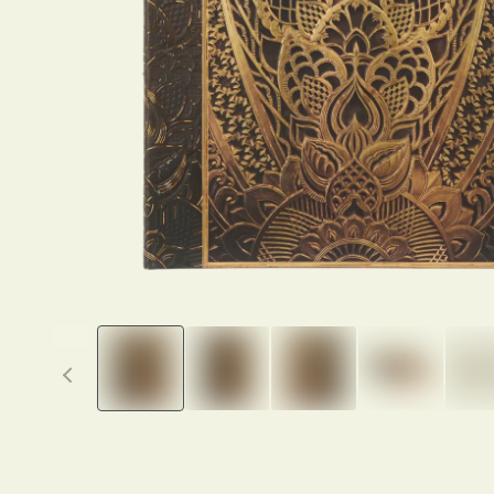
Previous thumbnails