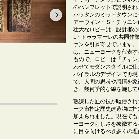
のパンフレットで説明され
ハッタンのミッドタウンに
アーウィン・Ｓ・チャニンに
壮大なロビーは、設計者の
L・ドゥラマーレの共同作
ァンを引き寄せています。
は、ニューヨークを代表す
もので、ロビーは「チャン
わせてモダンスタイルに仕
パイラルのデザインで再現
で、人間の思考や感情を象
き、幾何学的な線を施して
熟練した匠の技が駆使されて
ーク市指定歴史建造物に指定
加えられました。現在でも
ーヨークらしさを象徴する
に目を向けるべき多くの理