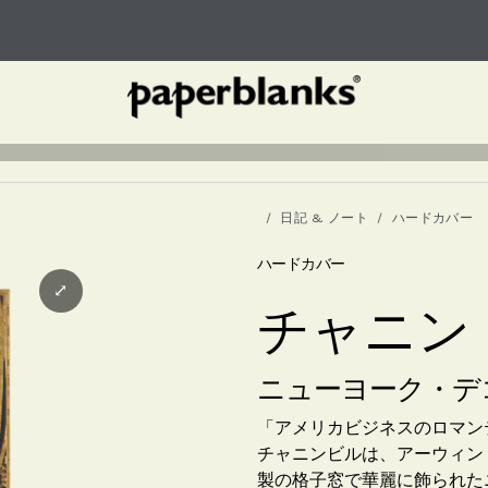
日記 & ノート
ハードカバー
ハードカバー
⤢
チャニン
ニューヨーク・デ
「アメリカビジネスのロマン
チャニンビルは、アーウィン
製の格子窓で華麗に飾られた