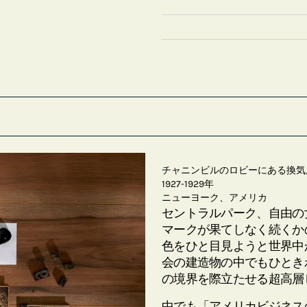
チャニンビルのロビーにある換気
1927-1929年
ニューヨーク、アメリカ
セントラルパーク、自由の
マークが果てしなく続くか
色をひと目見ようと世界中
会の建造物の中でもひとき
の境界を際立たせる超高層
中でも「アメリカビジネス