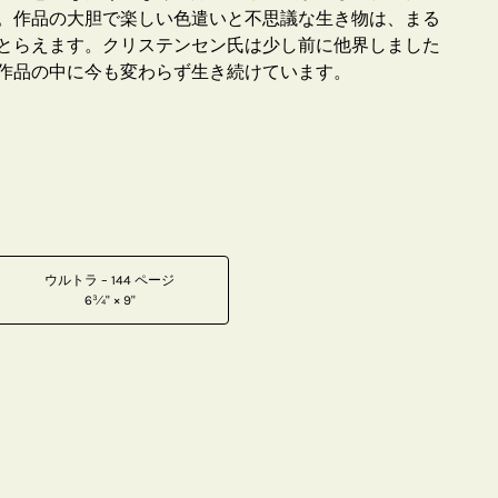
。作品の大胆で楽しい色遣いと不思議な生き物は、まる
とらえます。クリステンセン氏は少し前に他界しました
作品の中に今も変わらず生き続けています。
ウルトラ – 144 ページ
6¾" × 9"