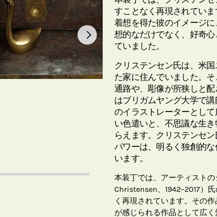
すことなく再現されていま
着想を得た彼のイメージに
想的なだけでなく、好奇心
ていました。
クリステンセン氏は、米国
た家に住んでいました。そ
通路や、彫像が所狭しと配
はブリガムヤング大学で講
のイラストレーターとして
い色遣いと、不思議な生き
らえます。クリステンセン
パワーは、明るく独創的な
います。
本装丁では、アーティストのジェ
Christensen、1942–
く再現されています。その作
が感じられる作品として広く