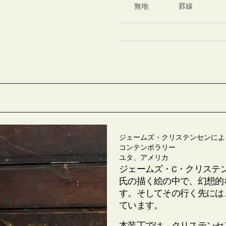
無地
罫線
ジェームズ・クリステンセンによる"Fanta
コンテンポラリー
ユタ、アメリカ
ジェームズ・C・クリステンセン（Ja
氏の描く絵の中で、幻想的
す。そしてその行く先には
ています。
本装丁では、クリステンセ