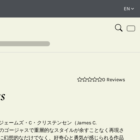
0 Reviews
⤢
s
ームズ・C・クリステンセン（James C.
–2017）氏のゴージャスで重層的なスタイルが余すことなく再現さ
に幻想的なだけでなく、好奇心と勇気が感じられる作品