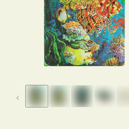
Previous thumbnails