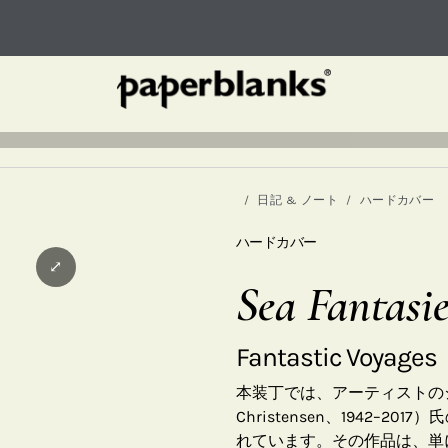
日記 & ノート
ハードカバー
ハードカバー
⤢
Sea Fantasie
Fantastic Voyages
本装丁では、アーティストのジェ
Christensen、1942
れています。その作品は、単