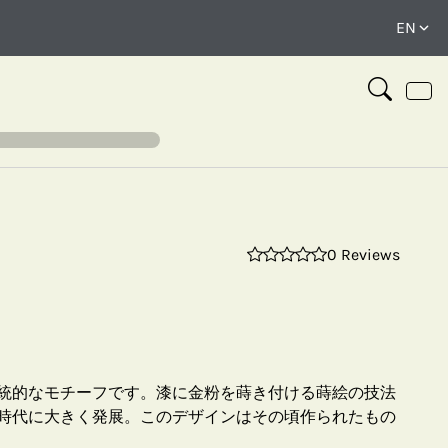
0 Reviews
⤢
統的なモチーフです。漆に金粉を蒔き付ける蒔絵の技法
時代に大きく発展。このデザインはその頃作られたもの