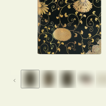
Previous thumbnails