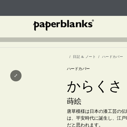
日記 & ノート
ハードカバー
ハードカバー
⤢
からくさ
蒔絵
唐草模様は日本の漆工芸の伝
は、平安時代に誕生し、江戸
だと思われます。