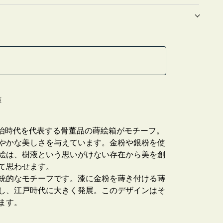
慈
明治時代を代表する骨董品の蒔絵箱がモチーフ。
やかな美しさを与えています。金粉や銀粉を使
絵は、樹液という思いがけない存在から美を創
て思わせます。
統的なモチーフです。漆に金粉を蒔き付ける蒔
し、江戸時代に大きく発展。このデザインはそ
ます。