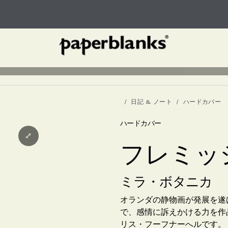
日記 & ノート
ハードカバー
ハードカバー
⤢
フレミッ
ミラ・ボタニカ
オランダの静物画が発展を遂
で、感情に訴えかける力を作
リス・フーフナーへルです。