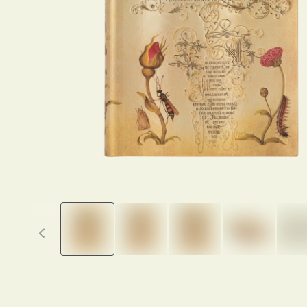
Previous thumbnails