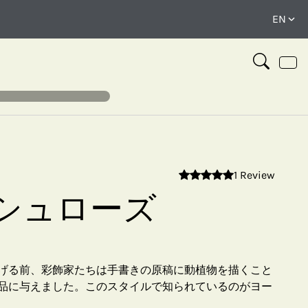
1 Review
⤢
シュローズ
げる前、彩飾家たちは手書きの原稿に動植物を描くこと
品に与えました。このスタイルで知られているのがヨー