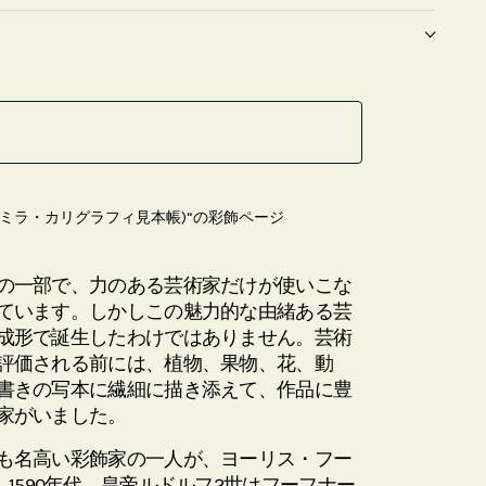
numenta (ミラ・カリグラフィ見本帳)”の彩飾ページ
の一部で、力のある芸術家だけが使いこな
ています。しかしこの魅力的な由緒ある芸
成形で誕生したわけではありません。芸術
評価される前には、植物、果物、花、動
書きの写本に繊細に描き添えて、作品に豊
家がいました。
も名高い彩飾家の一人が、ヨーリス・フー
)です。1590年代、皇帝ルドルフ2世はフーフナー